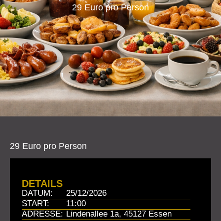
29 Euro pro Person
29 Euro pro Person
DETAILS
DATUM:
25/12/2026
START:
11:00
ADRESSE:
Lindenallee 1a, 45127 Essen