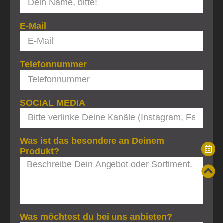
E-Mail
Telefonnummer
SOCIAL MEDIA
Was ist das besondere an Deinem
Produkt?
Was möchtest du bei uns anbieten?