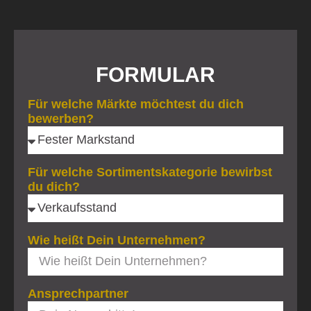
FORMULAR
Für welche Märkte möchtest du dich
bewerben?
Für welche Sortimentskategorie bewirbst
du dich?
Wie heißt Dein Unternehmen?
Ansprechpartner