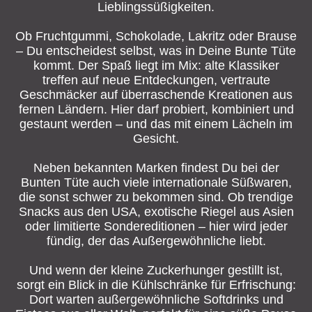
Lieblingssüßigkeiten.
Ob Fruchtgummi, Schokolade, Lakritz oder Brause
– Du entscheidest selbst, was in Deine Bunte Tüte
kommt. Der Spaß liegt im Mix: alte Klassiker
treffen auf neue Entdeckungen, vertraute
Geschmäcker auf überraschende Kreationen aus
fernen Ländern. Hier darf probiert, kombiniert und
gestaunt werden – und das mit einem Lächeln im
Gesicht.
Neben bekannten Marken findest Du bei der
Bunten Tüte auch viele internationale Süßwaren,
die sonst schwer zu bekommen sind. Ob trendige
Snacks aus den USA, exotische Riegel aus Asien
oder limitierte Sondereditionen – hier wird jeder
fündig, der das Außergewöhnliche liebt.
Und wenn der kleine Zuckerhunger gestillt ist,
sorgt ein Blick in die Kühlschränke für Erfrischung:
Dort warten außergewöhnliche Softdrinks und