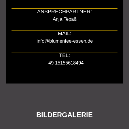
ANSPRECHPARTNER:
Anja Tepaß
MAIL:
info@blumenfee-essen.de
TEL:
+49 15155618494
BILDERGALERIE