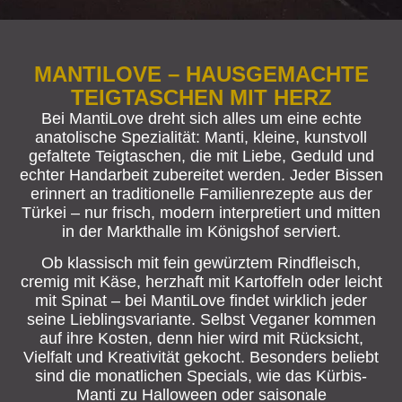
MANTILOVE – HAUSGEMACHTE
TEIGTASCHEN MIT HERZ
Bei MantiLove dreht sich alles um eine echte
anatolische Spezialität: Manti, kleine, kunstvoll
gefaltete Teigtaschen, die mit Liebe, Geduld und
echter Handarbeit zubereitet werden. Jeder Bissen
erinnert an traditionelle Familienrezepte aus der
Türkei – nur frisch, modern interpretiert und mitten
in der Markthalle im Königshof serviert.
Ob klassisch mit fein gewürztem Rindfleisch,
cremig mit Käse, herzhaft mit Kartoffeln oder leicht
mit Spinat – bei MantiLove findet wirklich jeder
seine Lieblingsvariante. Selbst Veganer kommen
auf ihre Kosten, denn hier wird mit Rücksicht,
Vielfalt und Kreativität gekocht. Besonders beliebt
sind die monatlichen Specials, wie das Kürbis-
Manti zu Halloween oder saisonale